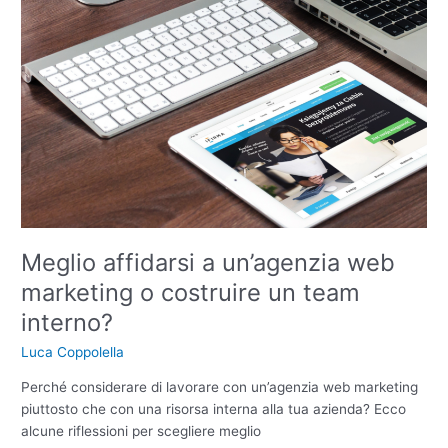
un
team
interno?
Meglio affidarsi a un’agenzia web
marketing o costruire un team
interno?
Luca Coppolella
Perché considerare di lavorare con un’agenzia web marketing
piuttosto che con una risorsa interna alla tua azienda? Ecco
alcune riflessioni per scegliere meglio