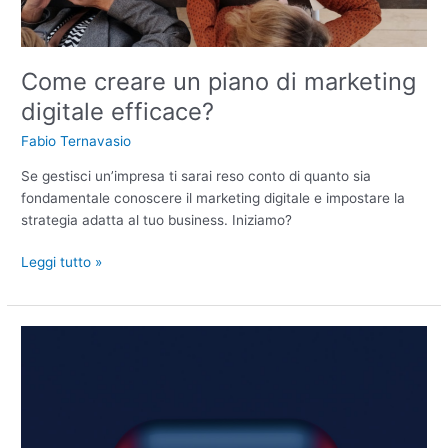
Come creare un piano di marketing
digitale efficace?
Fabio Ternavasio
Se gestisci un’impresa ti sarai reso conto di quanto sia
fondamentale conoscere il marketing digitale e impostare la
strategia adatta al tuo business. Iniziamo?
Leggi tutto »
Video
Marketing:
perché
è
importante
per