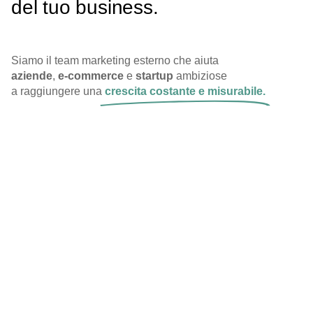
del tuo business.
Siamo il team marketing esterno che aiuta
aziende
,
e-commerce
e
startup
ambiziose
a raggiungere una
crescita costante e misurabile.
a raggiungere una