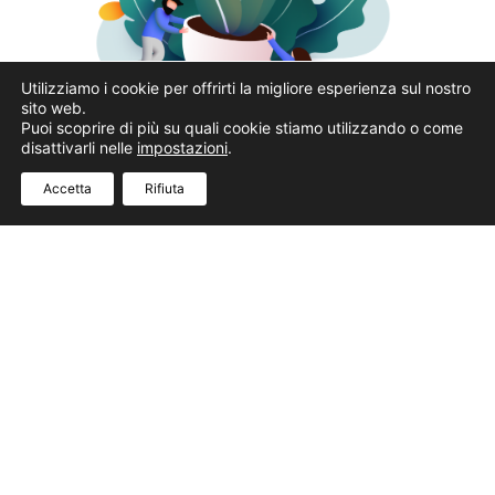
Utilizziamo i cookie per offrirti la migliore esperienza sul nostro
sito web.
Puoi scoprire di più su quali cookie stiamo utilizzando o come
disattivarli nelle
impostazioni
.
Accetta
Rifiuta
RISULTATI
Condividiamo i tuoi obiettivi di business
e li traduciamo in action plan.